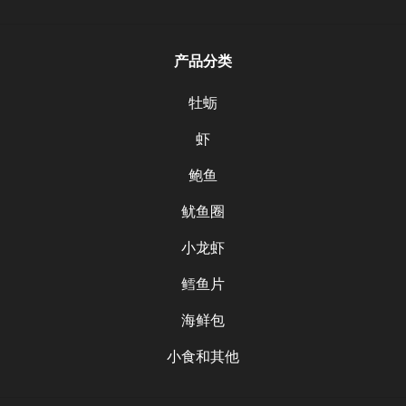
产品分类
牡蛎
虾
鲍鱼
鱿鱼圈
小龙虾
鳕鱼片
海鲜包
小食和其他